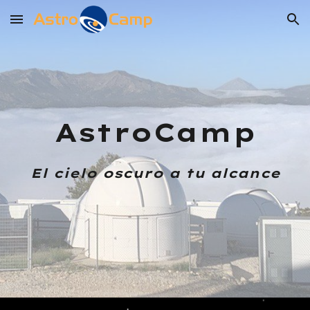
Skip to main content
Skip to navigation
AstroCamp
El cielo oscuro a tu alcance