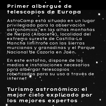
Primer albergue de
telescopios de Europa
AstroCamp está situado en un lugar
privilegiado para la observación
astronómica, en las altas montañas
de Nerpio (Albacete), localidad del
extremo sureste de Castilla-La
Mancha limítrofe con las sierras
murcianas y granadinas y el Parque
Nacional de Cazorla en Jaén.
En este entorno, dispone de los
medios e instalaciones necesarios
para albergar telescopios
robotizados para su uso a través de
internet
Turismo astronómico: el
mejor cielo explicado por
los mejores expertos